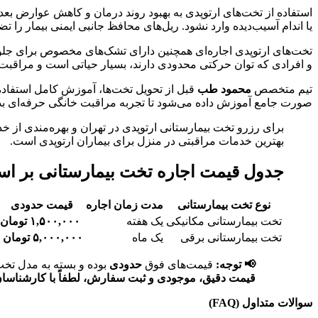
استفاده از تخت‌های ارتوپدی به بهبود روند درمان و کاهش عوارض بع
یا اندام آسیب‌دیده وارد نشود. ریل‌های محافظ جانبی ایمنی بیمار را تض
تخت‌های ارتوپدی اجاره‌ای همچنین دارای تشک‌های مخصوص برای جلوگی
و افرادی که توان حرکتی محدودی دارند، بسیار حیاتی است و مراقبت 
تیم متخصص
محمود طب
قبل از تحویل تخت‌ها، آموزش کامل استفاده از 
صورت جامع آموزش داده می‌شود تا تجربه مراقبت خانگی حرفه‌ای بد
برای رزرو تخت بیمارستانی ارتوپدی در تهران و بهره‌مندی از 
بهترین خدمات مراقبتی در منزل برای بیماران ارتوپدی است.
جدول قیمت اجاره تخت بیمارستانی بر اس
نوع تخت بیمارستانی
مدت زمان اجاره
قیمت حدودی
تخت بیمارستانی مکانیکی
یک هفته
۱,۵۰۰,۰۰۰ تومان
تخت بیمارستانی برقی
یک ماه
۵,۰۰۰,۰۰۰ تومان
📢 توجه:
قیمت‌های فوق
حدودی
بوده و بسته به مدل تخ
قیمت دقیق، موجودی و ثبت سفارش، لطفاً با کارشناسان 
سوالات متداول (FAQ)